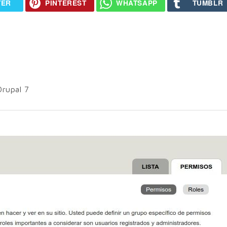
TER
PINTEREST
WHATSAPP
TUMBLR
Drupal 7