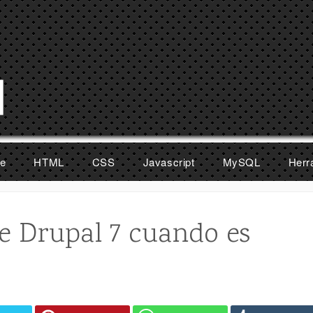
e
HTML
CSS
Javascript
MySQL
Herr
de Drupal 7 cuando es