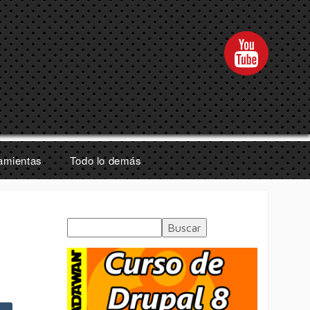
amientas
Todo lo demás
Buscar
Formulario de
búsqueda