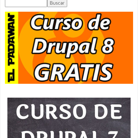
Buscar
Formulario de búsqueda