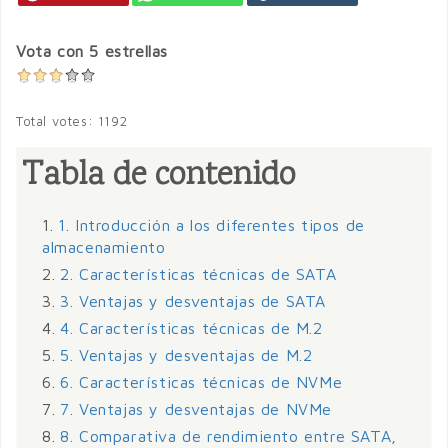
Vota con 5 estrellas
Total votes: 1192
Tabla de contenido
1.
1. Introducción a los diferentes tipos de
almacenamiento
2.
2. Características técnicas de SATA
3.
3. Ventajas y desventajas de SATA
4.
4. Características técnicas de M.2
5.
5. Ventajas y desventajas de M.2
6.
6. Características técnicas de NVMe
7.
7. Ventajas y desventajas de NVMe
8.
8. Comparativa de rendimiento entre SATA,