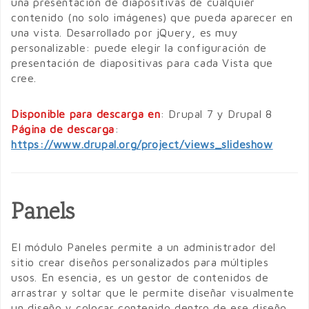
una presentación de diapositivas de cualquier
contenido (no solo imágenes) que pueda aparecer en
una vista. Desarrollado por jQuery, es muy
personalizable: puede elegir la configuración de
presentación de diapositivas para cada Vista que
cree.
Disponible para descarga en
: Drupal 7 y Drupal 8
Página de descarga
:
https://www.drupal.org/project/views_slideshow
Panels
El módulo Paneles permite a un administrador del
sitio crear diseños personalizados para múltiples
usos. En esencia, es un gestor de contenidos de
arrastrar y soltar que le permite diseñar visualmente
un diseño y colocar contenido dentro de ese diseño.