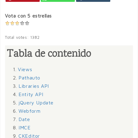
Vota con 5 estrellas
Total votes: 1382
Tabla de contenido
1.
Views
2.
Pathauto
3.
Libraries API
4.
Entity API
5.
jQuery Update
6.
Webform
7.
Date
8.
IMCE
9.
CKEditor