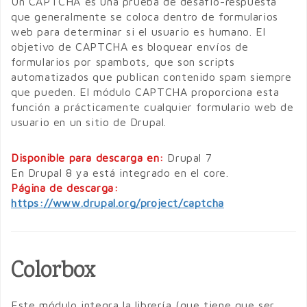
Un CAPTCHA es una prueba de desafío-respuesta
que generalmente se coloca dentro de formularios
web para determinar si el usuario es humano. El
objetivo de CAPTCHA es bloquear envíos de
formularios por spambots, que son scripts
automatizados que publican contenido spam siempre
que pueden. El módulo CAPTCHA proporciona esta
función a prácticamente cualquier formulario web de
usuario en un sitio de Drupal.
Disponible para descarga en:
Drupal 7
En Drupal 8 ya está integrado en el core.
Página de descarga:
https://www.drupal.org/project/captcha
Colorbox
Este módulo integra la librería (que tiene que ser