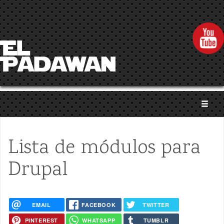
Pasar al contenido principal
Lista de módulos para
Drupal
EMAIL
FACEBOOK
TWITTER
PINTEREST
WHATSAPP
TUMBLR