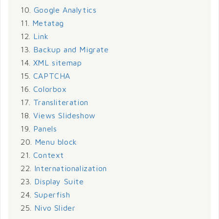
10.
Google Analytics
11.
Metatag
12.
Link
13.
Backup and Migrate
14.
XML sitemap
15.
CAPTCHA
16.
Colorbox
17.
Transliteration
18.
Views Slideshow
19.
Panels
20.
Menu block
21.
Context
22.
Internationalization
23.
Display Suite
24.
Superfish
25.
Nivo Slider